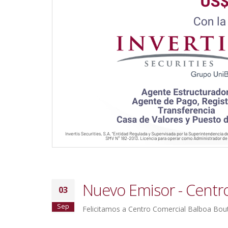
Nuevo Emisor - Centro
03
Sep
Felicitamos a Centro Comercial Balboa Bout