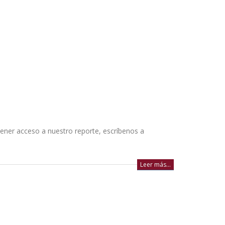
ener acceso a nuestro reporte, escríbenos a
Leer más...