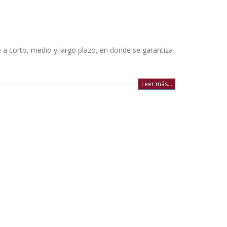
e a corto, medio y largo plazo, en donde se garantiza
Leer más...