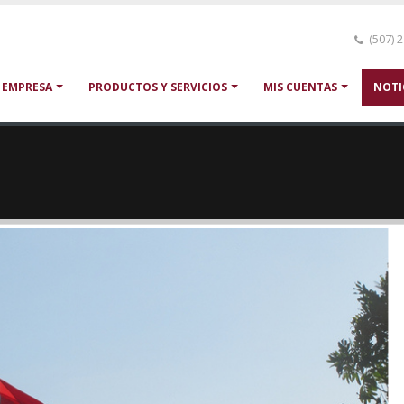
(507) 
 EMPRESA
PRODUCTOS Y SERVICIOS
MIS CUENTAS
NOTI