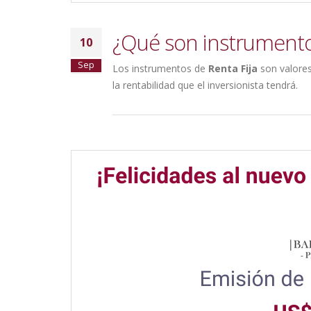
¿Qué son instrumentos
10
Sep
Los instrumentos de
Renta Fija
son valores
la rentabilidad que el inversionista tendrá.