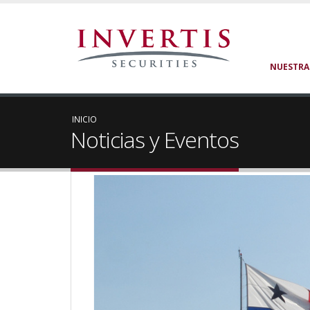
NUESTRA
INICIO
Noticias y Eventos