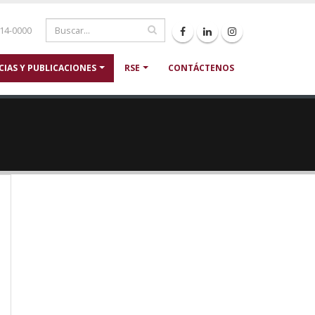
214-0000
CIAS Y PUBLICACIONES
RSE
CONTÁCTENOS