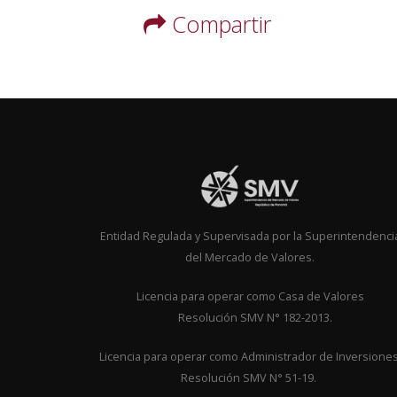
Compartir
Entidad Regulada y Supervisada por la Superintendenci
del Mercado de Valores.
Licencia para operar como Casa de Valor
Resolución SMV N° 182-2013.
Licencia para operar como Administrador de Inversione
Resolución SMV N° 51-19.