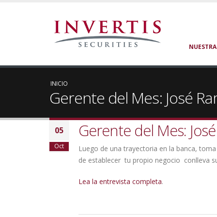
NUESTRA
INICIO
Gerente del Mes: José 
Gerente del Mes: Jo
05
Oct
Luego de una trayectoria en la banca, toma 
de establecer tu propio negocio conlleva su
Lea la entrevista completa
.