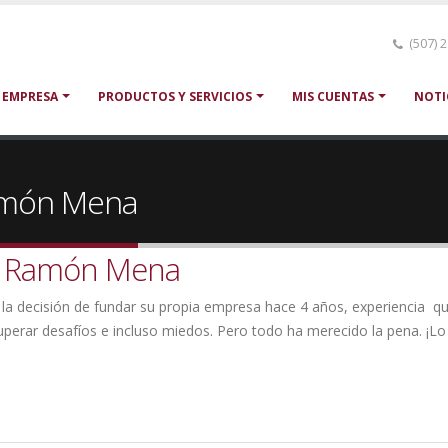
(507) 
 EMPRESA
PRODUCTOS Y SERVICIOS
MIS CUENTAS
NOTI
Ramón Mena
sé Ramón Mena
la decisión de fundar su propia empresa hace 4 años, experiencia que
perar desafíos e incluso miedos. Pero todo ha merecido la pena. ¡Lo 