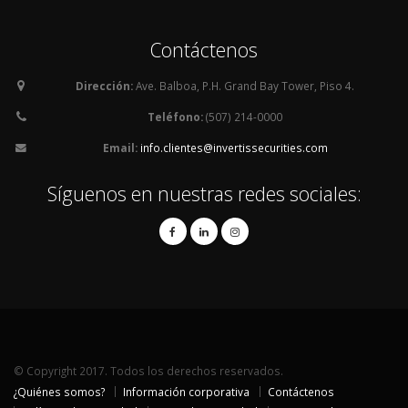
Contáctenos
Dirección:
Ave. Balboa, P.H. Grand Bay Tower, Piso 4.
Teléfono:
(507) 214-0000
Email:
info.clientes@invertissecurities.com
Síguenos en nuestras redes sociales:
© Copyright 2017. Todos los derechos reservados.
¿Quiénes somos?
Información corporativa
Contáctenos