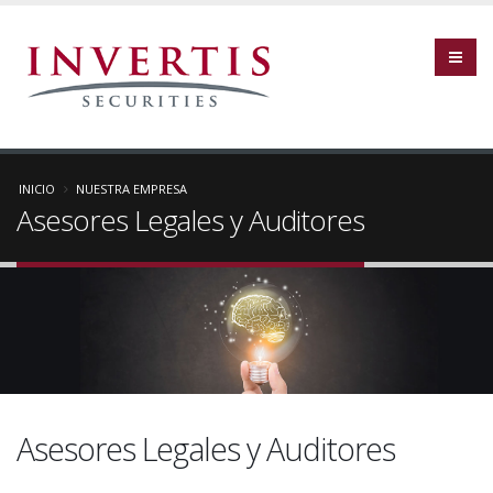
INICIO
NUESTRA EMPRESA
Asesores Legales y Auditores
Asesores Legales y Auditores