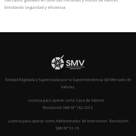
mercados globales en diversas monedas y bolsas de valores
brindando seguridad y eficiencia.
Entidad Regulada y Supervisada por la Superintendencia del Mercado de
Valores.
Licencia para operar como Casa de Valores
Resolución SMV N° 182-2013.
Licencia para operar como Administrador de Inversiones Resolución
SMV N° 51-19.