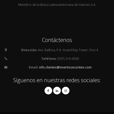
Miembro de la Bolsa Latinoamericana de Valores S.A.
Contáctenos
Dirección:
Ave. Balboa, P.H. Grand Bay Tower, Piso 4.
Teléfono:
(507) 214-0000
Email:
info.clientes@invertissecurities.com
Síguenos en nuestras redes sociales: