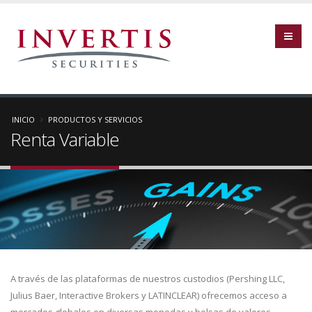
INICIO
PRODUCTOS Y SERVICIOS
Renta Variable
A través de las plataformas de nuestros custodios (Pershing LLC,
Julius Baer, Interactive Brokers y LATINCLEAR) ofrecemos acceso a