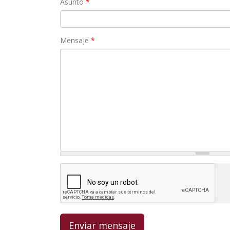
Asunto
*
Mensaje
*