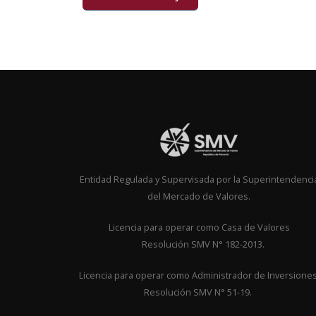
Entidad Regulada y Supervisada por la Superintendenci
del Mercado de Valores.
Licencia para operar como Casa de Valor
Resolución SMV N° 182-2013.
Licencia para operar como Administrador de Inversione
Resolución SMV N° 51-19.