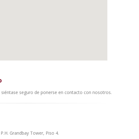
o
, siéntase seguro de ponerse en contacto con nosotros.
 P.H. Grandbay Tower, Piso 4.