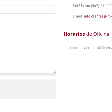
Teléfono:
(507) 214-00
Email:
info.clientes@inv
Horarios
de Oficina
Lunes a Viernes : 8:00am