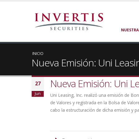
NUESTRA
INICIO
Nueva Emisión: Uni Leasin
Nueva Emisión: Uni Le
27
Jun
Uni Leasing, Inc. realizó una emisión de Bo
de Valores y registrada en la Bolsa de Va
cabo la estructuración de dicha emisión y p