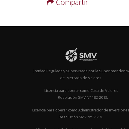
Compartir
Entidad Regulada y Supervisada por la Superintendenci
del Mercado de Valores.
Licencia para operar como Casa de Valor
Resolución SMV N° 182-2013.
Licencia para operar como Administrador de Inversione
Resolución SMV N° 51-19.