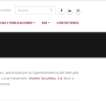
214-0000
CIAS Y PUBLICACIONES
RSE
CONTÁCTENOS
nes, autorizada por la Superintendencia del Mercado
do Local Panameño.
Invertis Securities, S.A.
llevó a
rencia.