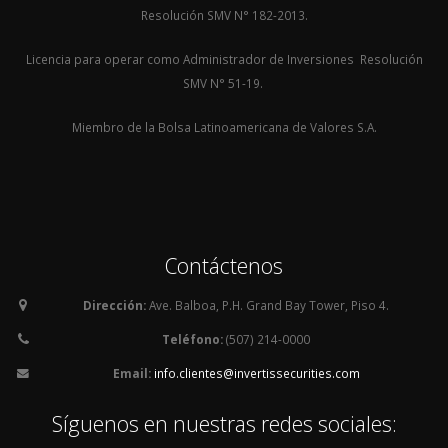
Resolución SMV N° 182-2013.
Licencia para operar como Administrador de Inversiones Resolución
SMV N° 51-19.
Miembro de la Bolsa Latinoamericana de Valores S.A.
Contáctenos
Dirección:
Ave. Balboa, P.H. Grand Bay Tower, Piso 4.
Teléfono:
(507) 214-0000
Email:
info.clientes@invertissecurities.com
Síguenos en nuestras redes sociales: