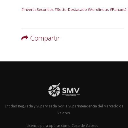
#InvertisSecurities
#SectorDestacado
#Aerolíneas
#Panamá
Compartir
Entidad Regulada y Supervisada por la Superintendencia del Mercado de
Valores.
Licencia para operar como Casa de Valores