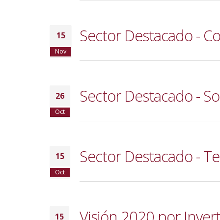
Sector Destacado - 
15
Nov
Sector Destacado - So
26
Oct
Sector Destacado - Te
15
Oct
Visión 2020 por Inverti
15