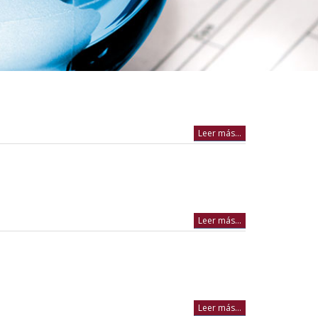
Leer más...
Leer más...
Leer más...