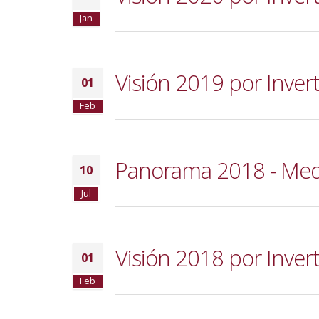
Jan
Visión 2019 por Inverti
01
Feb
Panorama 2018 - Medio 
10
Jul
Visión 2018 por Inverti
01
Feb