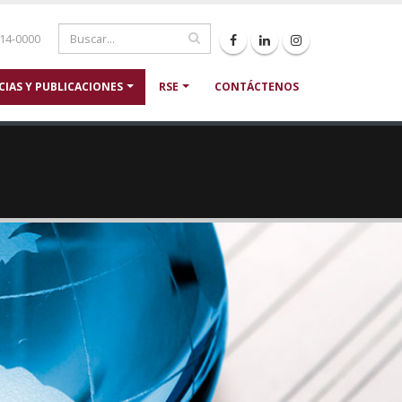
214-0000
CIAS Y PUBLICACIONES
RSE
CONTÁCTENOS