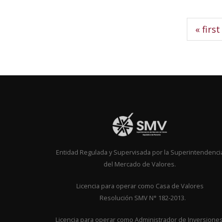
Pages
« first
Entidad Regulada y Supervisada por la Superintendenci
del Mercado de Valores.
Licencia para operar como Casa de Valor
Resolución SMV N° 182-2013.
Licencia para operar como Administrador de Inversione