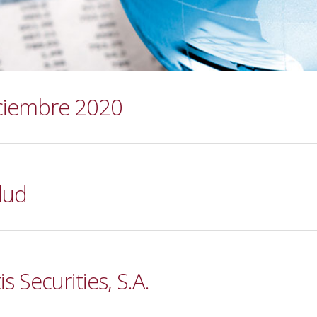
iciembre 2020
lud
s Securities, S.A.