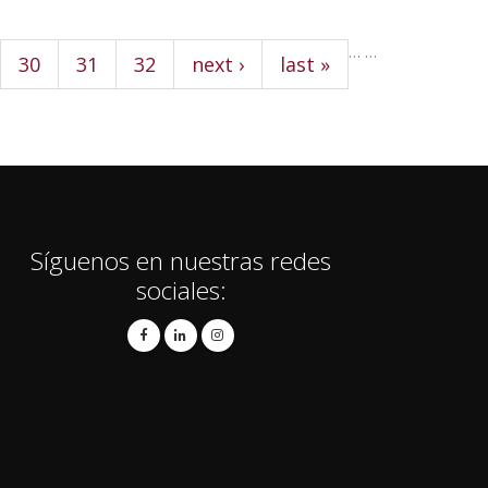
…
…
30
31
32
next ›
last »
Síguenos en nuestras redes
sociales: