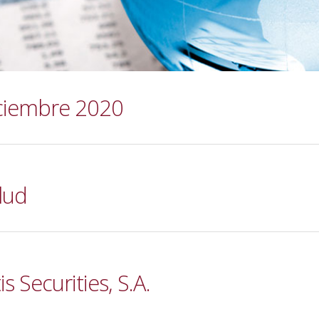
iciembre 2020
lud
s Securities, S.A.