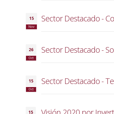
Sector Destacado - 
15
Nov
Sector Destacado - So
26
Oct
Sector Destacado - Te
15
Oct
Visión 2020 por Inverti
15