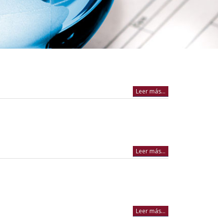
Leer más...
Leer más...
Leer más...