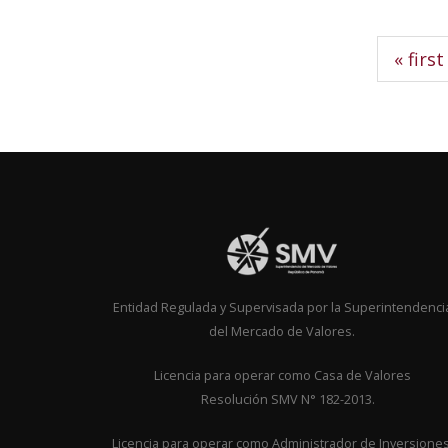
Pages
« first
Entidad Regulada y Supervisada por la Superintendenci
del Mercado de Valores.
Licencia para operar como Casa de Valor
Resolución SMV N° 182-2013.
Licencia para operar como Administrador de Inversione