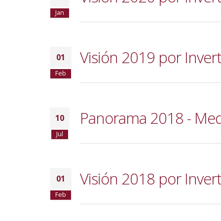
Jan
Visión 2019 por Inverti
01
Feb
Panorama 2018 - Medio 
10
Jul
Visión 2018 por Inverti
01
Feb