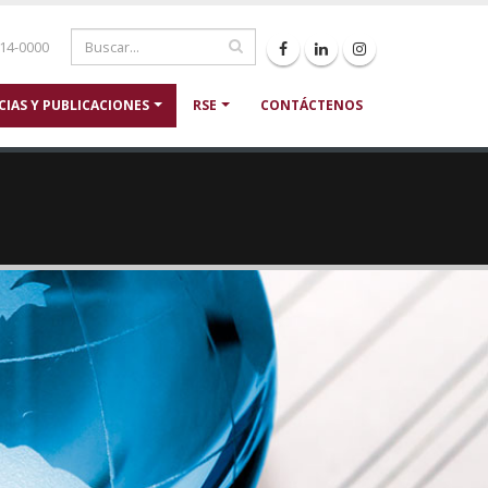
214-0000
CIAS Y PUBLICACIONES
RSE
CONTÁCTENOS