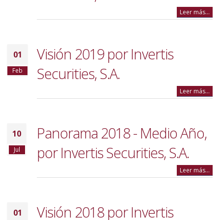
Leer más...
Visión 2019 por Invertis
01
Securities, S.A.
Feb
Leer más...
Panorama 2018 - Medio Año,
10
por Invertis Securities, S.A.
Jul
Leer más...
Visión 2018 por Invertis
01