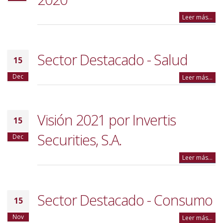
Leer más...
Sector Destacado - Salud
15
Dec
Leer más...
Visión 2021 por Invertis
15
Securities, S.A.
Dec
Leer más...
Sector Destacado - Consumo
15
Nov
Leer más...