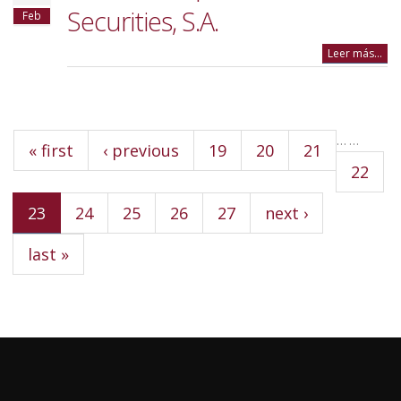
Securities, S.A.
Feb
Leer más...
Pages
…
…
« first
‹ previous
19
20
21
22
23
24
25
26
27
next ›
last »