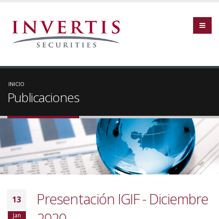
INICIO
Publicaciones
Presentación IGIF - Diciembre
13
2020
Jan