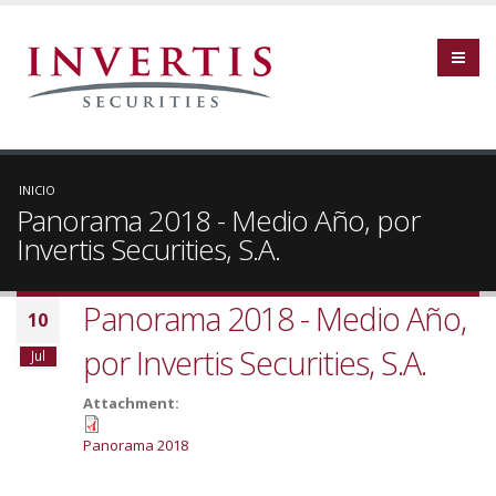
INICIO
Panorama 2018 - Medio Año, por
Invertis Securities, S.A.
Panorama 2018 - Medio Año,
10
por Invertis Securities, S.A.
Jul
Attachment:
Panorama 2018