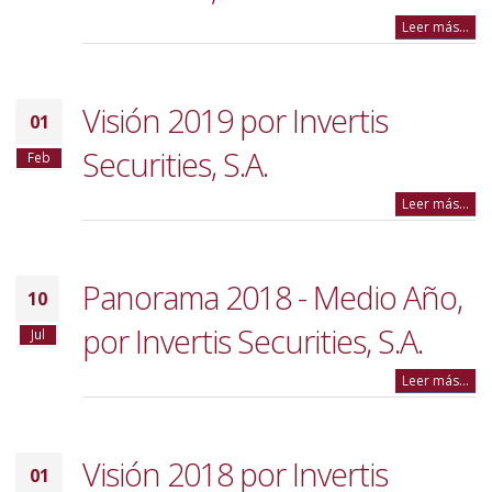
Leer más...
Visión 2019 por Invertis
01
Securities, S.A.
Feb
Leer más...
Panorama 2018 - Medio Año,
10
por Invertis Securities, S.A.
Jul
Leer más...
Visión 2018 por Invertis
01