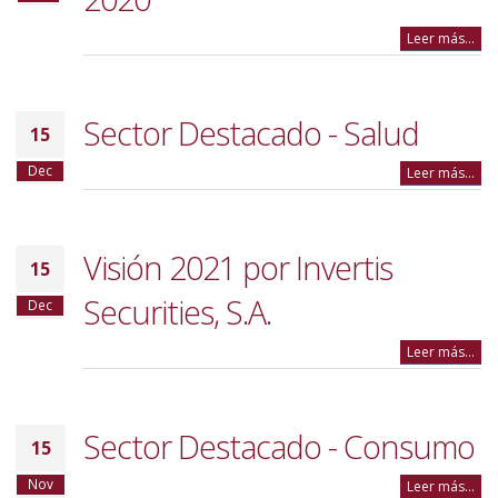
Leer más...
Sector Destacado - Salud
15
Dec
Leer más...
Visión 2021 por Invertis
15
Securities, S.A.
Dec
Leer más...
Sector Destacado - Consumo
15
Nov
Leer más...