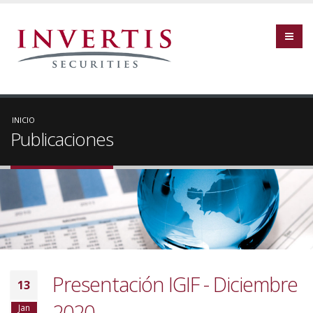
INICIO
Publicaciones
Presentación IGIF - Diciembre
13
2020
Jan