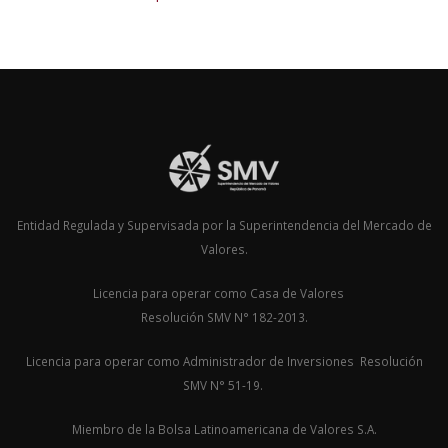
Entidad Regulada y Supervisada por la Superintendencia del Mercado de
Valores.
Licencia para operar como Casa de Valores
Resolución SMV N° 182-2013.
Licencia para operar como Administrador de Inversiones Resolución
SMV N° 51-19.
Miembro de la Bolsa Latinoamericana de Valores S.A.