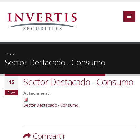
INICIO
Sector Destacado - Consumo
Sector Destacado - Consumo
15
Nov
Attachment:
Sector Destacado - Consumo
Compartir