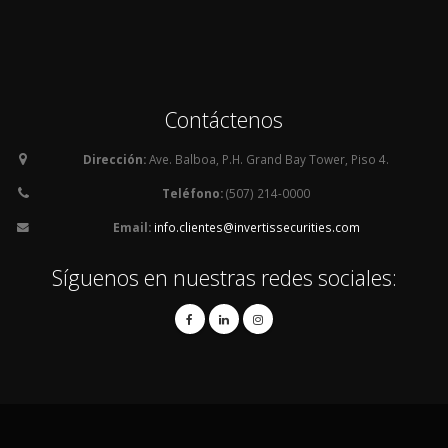
Contáctenos
Dirección:
Ave. Balboa, P.H. Grand Bay Tower, Piso 4.
Teléfono:
(507) 214-0000
Email:
info.clientes@invertissecurities.com
Síguenos en nuestras redes sociales: