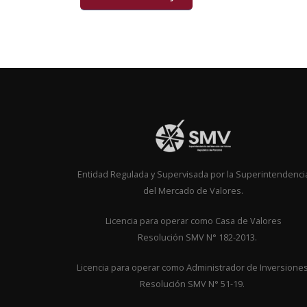
Entidad Regulada y Supervisada por la Superintendenci
del Mercado de Valores.
Licencia para operar como Casa de Valor
Resolución SMV N° 182-2013.
Licencia para operar como Administrador de Inversione
Resolución SMV N° 51-19.