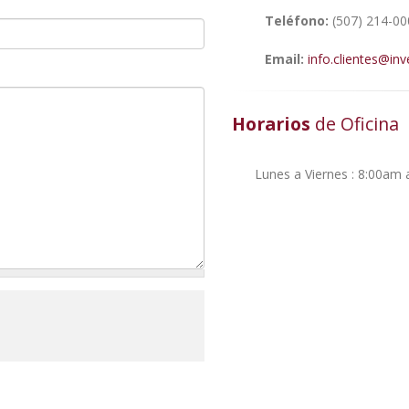
Teléfono:
(507) 214-00
Email:
info.clientes@inv
Horarios
de Oficina
Lunes a Viernes : 8:00am