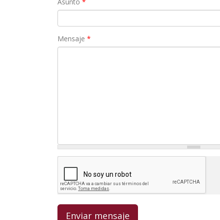
Asunto
*
Mensaje
*