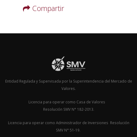
Compartir
Entidad Regulada y Supervisada por la Superintendencia del Mercado de
Valores.
Licencia para operar como Casa de Valores
Resolución SMV N° 182-2013.
Licencia para operar como Administrador de Inversiones Resolución
SMV N° 51-19.