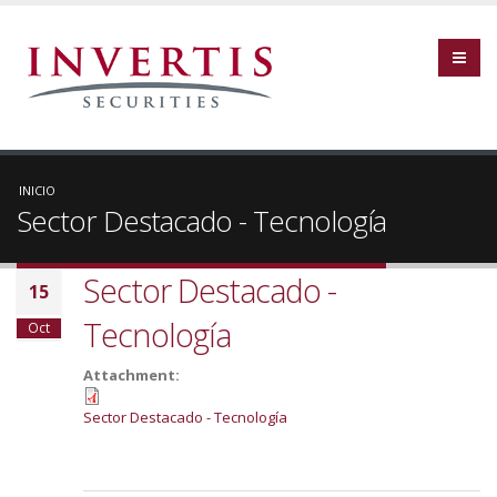
INICIO
Sector Destacado - Tecnología
Sector Destacado -
15
Tecnología
Oct
Attachment:
Sector Destacado - Tecnología