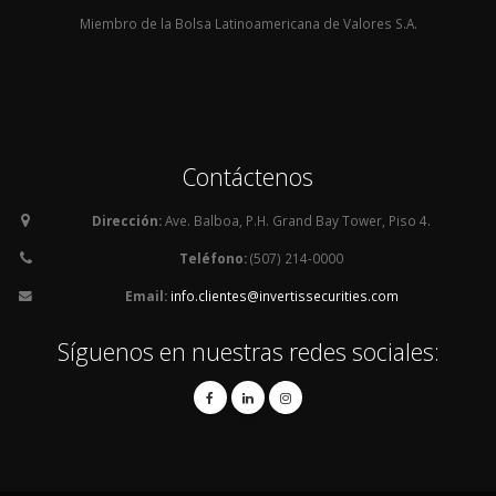
Miembro de la Bolsa Latinoamericana de Valores S.A.
Contáctenos
Dirección:
Ave. Balboa, P.H. Grand Bay Tower, Piso 4.
Teléfono:
(507) 214-0000
Email:
info.clientes@invertissecurities.com
Síguenos en nuestras redes sociales: